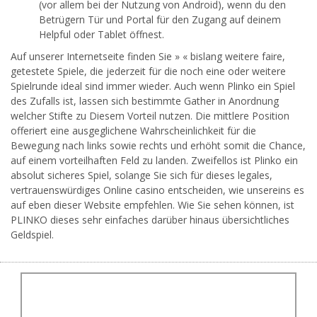
(vor allem bei der Nutzung von Android), wenn du den
Betrügern Tür und Portal für den Zugang auf deinem
Helpful oder Tablet öffnest.
Auf unserer Internetseite finden Sie » « bislang weitere faire,
getestete Spiele, die jederzeit für die noch eine oder weitere
Spielrunde ideal sind immer wieder. Auch wenn Plinko ein Spiel
des Zufalls ist, lassen sich bestimmte Gather in Anordnung
welcher Stifte zu Diesem Vorteil nutzen. Die mittlere Position
offeriert eine ausgeglichene Wahrscheinlichkeit für die
Bewegung nach links sowie rechts und erhöht somit die Chance,
auf einem vorteilhaften Feld zu landen. Zweifellos ist Plinko ein
absolut sicheres Spiel, solange Sie sich für dieses legales,
vertrauenswürdiges Online casino entscheiden, wie unsereins es
auf eben dieser Website empfehlen. Wie Sie sehen können, ist
PLINKO dieses sehr einfaches darüber hinaus übersichtliches
Geldspiel.