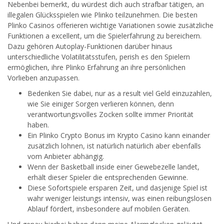
Nebenbei bemerkt, du würdest dich auch strafbar tätigen, an
illegalen Glücksspielen wie Plinko teilzunehmen. Die besten
Plinko Casinos offerieren wichtige Variationen sowie zusätzliche
Funktionen a excellent, um die Spielerfahrung zu bereichern.
Dazu gehören Autoplay-Funktionen darüber hinaus
unterschiedliche Volatilitätsstufen, perish es den Spielern
ermöglichen, ihre Plinko Erfahrung an ihre persönlichen
Vorlieben anzupassen.
Bedenken Sie dabei, nur as a result viel Geld einzuzahlen,
wie Sie einiger Sorgen verlieren können, denn
verantwortungsvolles Zocken sollte immer Priorität
haben.
Ein Plinko Crypto Bonus im Krypto Casino kann einander
zusätzlich lohnen, ist natürlich natürlich aber ebenfalls
vom Anbieter abhängig.
Wenn der Basketball inside einer Gewebezelle landet,
erhält dieser Spieler die entsprechenden Gewinne.
Diese Sofortspiele ersparen Zeit, und dasjenige Spiel ist
wahr weniger leistungs intensiv, was einen reibungslosen
Ablauf fördert, insbesondere auf mobilen Geräten.