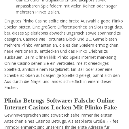
anpassbaren Spielfeldern mit vielen Reihen oder sogar
mehreren Plinko Bällen.
Ein gutes Plinko Casino sollte eine breite Auswahl a good Plinko
Spielen bieten. Eine größere Differenziertheit an Slots trägt dazu
bei, dieses Spielerlebnis abwechslungsreich sowie spannend zu
designen. Casinos wie Fortunate Block und BC. Game bieten
mehrere Plinko Varianten an, die es den Spielern ermöglichen,
neue Versionen zu entdecken und das Plinko Erlebnis zu
ausbauen. Beim Öffnen kklk Plinko Spiels internet marketing
Online Casino sehen Sie ein vertikales, meist dreieckiges
Spielfeld, ähnlich einem Nagelbrett. Ein Ball oder aber eine
Scheibe ist oben auf dasjenige Spielfeld gelegt, bahnt sich den
Aus durch die Nägel und landet schließlich in einem dieser
Fächer.
Plinko Betrugs Software: Falsche Online
Internet Casinos Locken Mit Plinko Fake
Gewinnversprechen sind soweit ich sehe immer die ersten
Anzeichen eines Casinos Betrugs. Als etablierte Größe » « feel
Immobilienmarkt sind unsereins Ihr die erste Adresse für