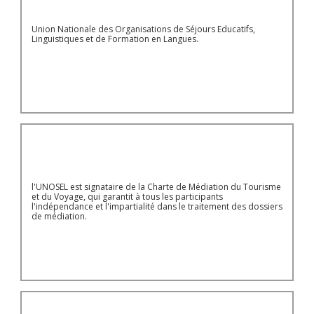
Union Nationale des Organisations de Séjours Educatifs,
Linguistiques et de Formation en Langues.
l'UNOSEL est signataire de la Charte de Médiation du Tourisme
et du Voyage, qui garantit à tous les participants
l'indépendance et l'impartialité dans le traitement des dossiers
de médiation.