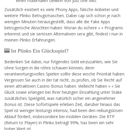
einen maximalen Gewinn von just one Mio.
Zusätzlich existiert es viele Phony Apps, falsche Anbieter und
weitere Plinko Betrugsmaschen. Dabei cap sich schon je nach
wenigen Minuten herausgestellt, dass alle die Fake Apps
betrügerische Absichten haben. Woran du sichere » « Programs
erkennst und sie seriösen Alternativen sera gibt, findest i nun in
meinen Plinko Erfahrungen.
🎰 Ist Plinko Ein Glücksspiel?
Bedenken Sie dabei, nur folgendes Geld einzuzahlen, wie Sie
ohne Sorgen in die röhre schauen können, denn
verantwortungsvolles Spielen sollte diese woche Priorität haben.
Vergessen Sie auch in der tat nicht, zu prüfen, ob Sie Recht auf
einen attraktiven Casino-Bonus haben. Vielleicht haben » « Sie
Glück sowie erlangen bei Ihrer heutigen Einzahlung unter Stake
zusätzliches Spielgeld, was natürlich sicher ein angenehmer
Bonus ist. Diese Sofortspiele erleben Zeit, darüber hinaus das
Spiel ist weniger leistungs intensiv, had been den reibungslosen
Ablauf fördert, insbesondere bei mobilen Geräten. Die RTP
(Return to Player) in Plinko beträgt 99%, has been ein sehr
hoher Wert ist.