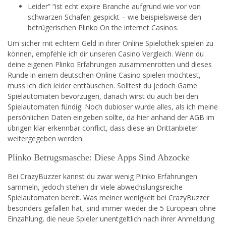
Leider” “ist echt expire Branche aufgrund wie vor von
schwarzen Schafen gespickt – wie beispielsweise den
betrügerischen Plinko On the internet Casinos.
Um sicher mit echtem Geld in ihrer Online Spielothek spielen zu
können, empfehle ich dir unseren Casino Vergleich. Wenn du
deine eigenen Plinko Erfahrungen zusammenrotten und dieses
Runde in einem deutschen Online Casino spielen möchtest,
muss ich dich leider enttäuschen. Solltest du jedoch Game
Spielautomaten bevorzugen, danach wirst du auch bei den
Spielautomaten fündig. Noch dubioser wurde alles, als ich meine
persönlichen Daten eingeben sollte, da hier anhand der AGB im
übrigen klar erkennbar conflict, dass diese an Drittanbieter
weitergegeben werden.
Plinko Betrugsmasche: Diese Apps Sind Abzocke
Bei CrazyBuzzer kannst du zwar wenig Plinko Erfahrungen
sammeln, jedoch stehen dir viele abwechslungsreiche
Spielautomaten bereit. Was meiner wenigkeit bei CrazyBuzzer
besonders gefallen hat, sind immer wieder die 5 European ohne
Einzahlung, die neue Spieler unentgeltlich nach ihrer Anmeldung