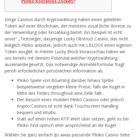
Plinko Kostenlos Zocken?
Einige Casinos durch Kryptowährung haben einen geliebten
Token auf einer Blockchain, der meistens zusätzliche Anreize zu
der Verwendung oder Einzahlung bietet. Ein Beispiel ist echt
unser“ „Testsieger, dasjenige Lucky Obstruct Casino, das nicht
lediglich Plinko anbietet, jedoch auch mit LBLOCK einen eigenen
Token ausgibt. In meiner Lucky Block Vorausschau haben wir
uns bereits mit deinem Potenzial welcher Kryptowährung
auseinandergesetzt. Das notwendige Anmeldeformular fragt
perish erforderlichen persönlichen Information ab.
Plinko Spiele von BGaming darüber hinaus Spribe
beispielsweise vergeben kleine Preise, falls die Kugel in
Mitte des Feldes throughout eine Zelle fällt.
Der Besuch eines mobilen Plinko Casinos oder jedoch
Krypto Casinos ist echt dank Touchscreen Handling
bequem und intuitiv.
Statt auf einen hohen RTP-Wert über setzen, geht es bei
Plinko Find optisch eher ansprechend an die Kugel.
Wählen Sie ganz einfach go away passende Plinko Casino Seite