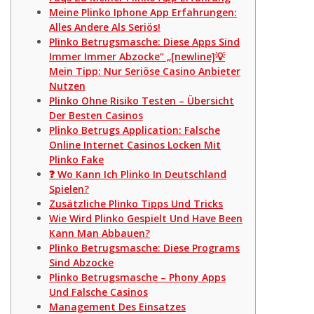
Meine Plinko Iphone App Erfahrungen:
Alles Andere Als Seriös!
Plinko Betrugsmasche: Diese Apps Sind
Immer Immer Abzocke“ „[newline]💡
Mein Tipp: Nur Seriöse Casino Anbieter
Nutzen
Plinko Ohne Risiko Testen – Übersicht
Der Besten Casinos
Plinko Betrugs Application: Falsche
Online Internet Casinos Locken Mit
Plinko Fake
❓ Wo Kann Ich Plinko In Deutschland
Spielen?
Zusätzliche Plinko Tipps Und Tricks
Wie Wird Plinko Gespielt Und Have Been
Kann Man Abbauen?
Plinko Betrugsmasche: Diese Programs
Sind Abzocke
Plinko Betrugsmasche – Phony Apps
Und Falsche Casinos
Management Des Einsatzes