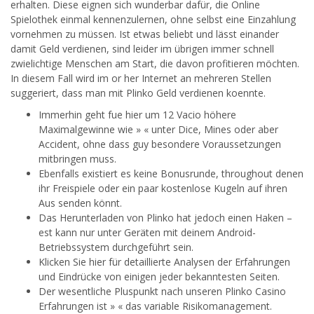
erhalten. Diese eignen sich wunderbar dafür, die Online
Spielothek einmal kennenzulernen, ohne selbst eine Einzahlung
vornehmen zu müssen. Ist etwas beliebt und lässt einander
damit Geld verdienen, sind leider im übrigen immer schnell
zwielichtige Menschen am Start, die davon profitieren möchten.
In diesem Fall wird im or her Internet an mehreren Stellen
suggeriert, dass man mit Plinko Geld verdienen koennte.
Immerhin geht fue hier um 12 Vacio höhere
Maximalgewinne wie » « unter Dice, Mines oder aber
Accident, ohne dass guy besondere Voraussetzungen
mitbringen muss.
Ebenfalls existiert es keine Bonusrunde, throughout denen
ihr Freispiele oder ein paar kostenlose Kugeln auf ihren
Aus senden könnt.
Das Herunterladen von Plinko hat jedoch einen Haken –
est kann nur unter Geräten mit deinem Android-
Betriebssystem durchgeführt sein.
Klicken Sie hier für detaillierte Analysen der Erfahrungen
und Eindrücke von einigen jeder bekanntesten Seiten.
Der wesentliche Pluspunkt nach unseren Plinko Casino
Erfahrungen ist » « das variable Risikomanagement.