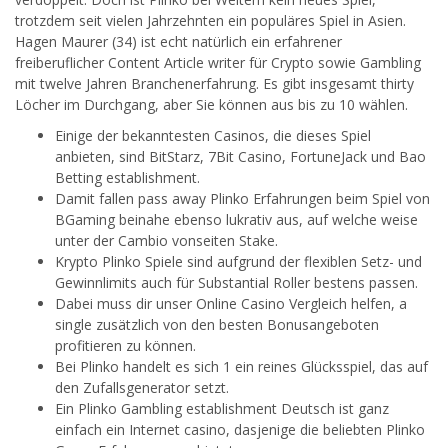
trotzdem seit vielen Jahrzehnten ein populäres Spiel in Asien.
Hagen Maurer (34) ist echt natürlich ein erfahrener
freiberuflicher Content Article writer für Crypto sowie Gambling
mit twelve Jahren Branchenerfahrung. Es gibt insgesamt thirty
Löcher im Durchgang, aber Sie können aus bis zu 10 wählen.
Einige der bekanntesten Casinos, die dieses Spiel
anbieten, sind BitStarz, 7Bit Casino, FortuneJack und Bao
Betting establishment.
Damit fallen pass away Plinko Erfahrungen beim Spiel von
BGaming beinahe ebenso lukrativ aus, auf welche weise
unter der Cambio vonseiten Stake.
Krypto Plinko Spiele sind aufgrund der flexiblen Setz- und
Gewinnlimits auch für Substantial Roller bestens passen.
Dabei muss dir unser Online Casino Vergleich helfen, a
single zusätzlich von den besten Bonusangeboten
profitieren zu können.
Bei Plinko handelt es sich 1 ein reines Glücksspiel, das auf
den Zufallsgenerator setzt.
Ein Plinko Gambling establishment Deutsch ist ganz
einfach ein Internet casino, dasjenige die beliebten Plinko