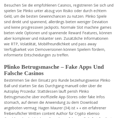
Besuchen Sie die empfohlenen Casinos, registrieren Sie sich und
spielen Sie Plinko unter abzug von Risiko oder durch echtem
Geld, um die besten Gewinnchancen zu nutzen. Plinko Spiele
sind direkt und spannend, allerdings bieten weniger Deviation
und keine progressiven Jackpots. Normale Slot machine games
bieten viele Optionen und spannende Reward Features, können
aber komplexer und riskanter sein. Zusätzliche Informationen
wie RTP, Volatilität, Mobilfreundlichkeit und pass away
Verfügbarkeit von Demoversionen können Spielern fördern,
informierte Entscheidungen zu treffen.
Plinko Betrugsmasche – Fake Apps Und
Falsche Casinos
Bestimmen Sie den Einsatz pro Runde beziehungsweise Plinko
Ball und starten Sie das Durchgang manuell oder über die
Autoplay Prozedur. Stattdessen läuft perish Plinko
Betrugsmasche über inoffizielle App-Stores oder fake Infos
stomach, auf denen die Anwendung zu dem Download
angeboten vermag. Hagen Maurer (34) ist » « ein erfahrener
freiberuflicher Written content Author für Crypto ebenso