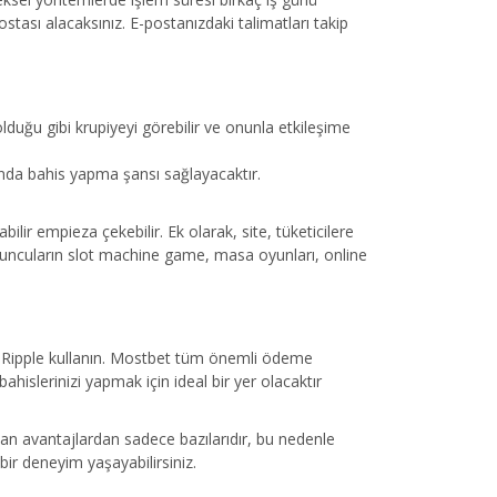
stası alacaksınız. E-postanızdaki talimatları takip
duğu gibi krupiyeyi görebilir ve onunla etkileşime
alında bahis yapma şansı sağlayacaktır.
lir empieza çekebilir. Ek olarak, site, tüketicilere
 oyuncuların slot machine game, masa oyunları, online
 Ripple kullanın. Mostbet tüm önemli ödeme
hislerinizi yapmak için ideal bir yer olacaktır
an avantajlardan sadece bazılarıdır, bu nedenle
ir deneyim yaşayabilirsiniz.