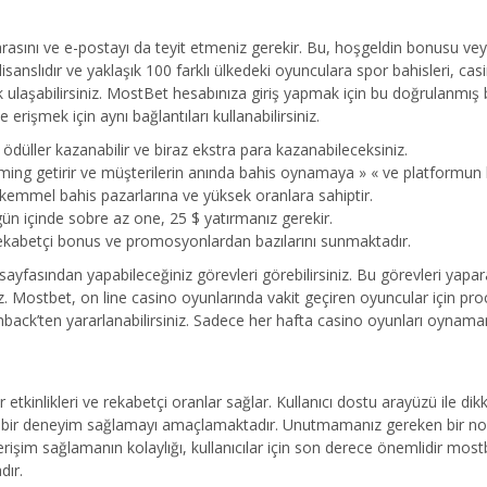
marasını ve e-postayı da teyit etmeniz gerekir. Bu, hoşgeldin bonusu 
nslıdır ve yaklaşık 100 farklı ülkedeki oyunculara spor bahisleri, casi
 ulaşabilirsiniz. MostBet hesabınıza giriş yapmak için bu doğrulanmış bağ
işmek için aynı bağlantıları kullanabilirsiniz.
ödüller kazanabilir ve biraz ekstra para kazanabileceksiniz.
blooming getirir ve müşterilerin anında bahis oynamaya » « ve platformu
ükemmel bahis pazarlarına ve yüksek oranlara sahiptir.
 gün içinde sobre az one, 25 $ yatırmanız gerekir.
rekabetçi bonus ve promosyonlardan bazılarını sunmaktadır.
sayfasından yapabileceğiniz görevleri görebilirsiniz. Bu görevleri yap
niz. Mostbet, on line casino oyunlarında vakit geçiren oyuncular için proc
hback’ten yararlanabilirsiniz. Sadece her hafta casino oyunları oynamanı
etkinlikleri ve rekabetçi oranlar sağlar. Kullanıcı dostu arayüzü ile d
iz bir deneyim sağlamayı amaçlamaktadır. Unutmamanız gereken bir nokt
erişim sağlamanın kolaylığı, kullanıcılar için son derece önemlidir most
dır.