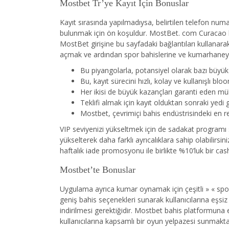
Mostbet Tr’ye Kayıt Için Bonuslar
Kayıt sırasında yapılmadıysa, belirtilen telefon nu
bulunmak için ön koşuldur. MostBet. com Curacao lisa
MostBet girişine bu sayfadaki bağlantıları kullanarak
açmak ve ardından spor bahislerine ve kumarhaneye er
Bu piyangolarla, potansiyel olarak bazı büyük 
Bu, kayıt sürecini hızlı, kolay ve kullanışlı 
Her ikisi de büyük kazançları garanti eden m
Teklifi almak için kayıt olduktan sonraki yedi
Mostbet, çevrimiçi bahis endüstrisindeki en 
VIP seviyenizi yükseltmek için de sadakat programı 
yükselterek daha farklı ayrıcalıklara sahip olabilirsi
haftalık iade promosyonu ile birlikte %10’luk bir cas
Mostbet’te Bonuslar
Uygulama ayrıca kumar oynamak için çeşitli » « spor 
geniş bahis seçenekleri sunarak kullanıcılarına eşs
indirilmesi gerektiğidir. Mostbet bahis platformuna 
kullanıcılarına kapsamlı bir oyun yelpazesi sunmakta