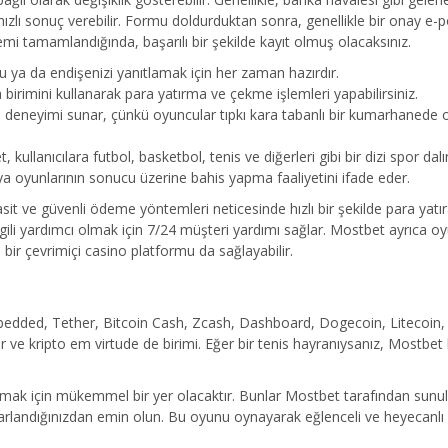
ızlı sonuç verebilir. Formu doldurduktan sonra, genellikle bir onay e-po
emi tamamlandığında, başarılı bir şekilde kayıt olmuş olacaksınız.
u ya da endişenizi yanıtlamak için her zaman hazırdır.
 birimini kullanarak para yatırma ve çekme işlemleri yapabilirsiniz.
 deneyimi sunar, çünkü oyuncular tıpkı kara tabanlı bir kumarhanede ol
kullanıcılara futbol, basketbol, tenis ve diğerleri gibi bir dizi spor d
eya oyunlarının sonucu üzerine bahis yapma faaliyetini ifade eder.
t ve güvenli ödeme yöntemleri neticesinde hızlı bir şekilde para yatırabi
ilgili yardımcı olmak için 7/24 müşteri yardımı sağlar. Mostbet ayrıca
bir çevrimiçi casino platformu da sağlayabilir.
bedded, Tether, Bitcoin Cash, Zcash, Dashboard, Dogecoin, Litecoin,
 ve kripto em virtude de birimi. Eğer bir tenis hayranıysanız, Mostbet ba
pmak için mükemmel bir yer olacaktır. Bunlar Mostbet tarafından sunul
arlandığınızdan emin olun. Bu oyunu oynayarak eğlenceli ve heyecanlı b