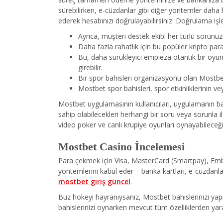
sürebilirken, e-cüzdanlar gibi diğer yöntemler daha h
ederek hesabınızı doğrulayabilirsiniz. Doğrulama işl
Ayrıca, müşteri destek ekibi her türlü sorunuz
Daha fazla rahatlık için bu popüler kripto para
Bu, daha sürükleyici empieza otantik bir oyun
girebilir.
Bir spor bahisleri organizasyonu olan Mostbet, 
Mostbet spor bahisleri, spor etkinliklerinin v
Mostbet uygulamasının kullanıcıları, uygulamanın basi
sahip olabilecekleri herhangi bir soru veya sorunla 
video poker ve canlı krupiye oyunları oynayabileceği 
Mostbet Casino İncelemesi
Para çekmek için Visa, MasterCard (Smartpay), Em
yöntemlerini kabul eder – banka kartları, e-cüzdanlar
mostbet giriş güncel
.
Buz hokeyi hayranıysanız, Mostbet bahislerinizi ya
bahislerinizi oynarken mevcut tüm özelliklerden yar