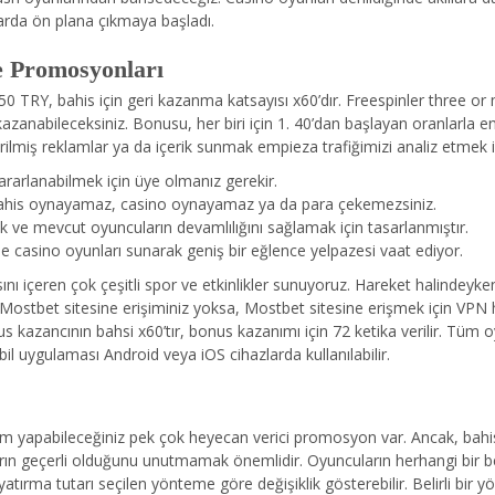
larda ön plana çıkmaya başladı.
e Promosyonları
 TRY, bahis için geri kazanma katsayısı x60’dır. Freespinler three 
kazanabileceksiniz. Bonusu, her biri için 1. 40’dan başlayan oranlarla en
irilmiş reklamlar ya da içerik sunmak empieza trafiğimizi analiz etmek iç
ararlanabilmek için üye olmanız gerekir.
 bahis oynayamaz, casino oynayamaz ya da para çekemezsiniz.
 ve mevcut oyuncuların devamlılığını sağlamak için tasarlanmıştır.
ine casino oyunları sunarak geniş bir eğlence yelpazesi vaat ediyor.
ını içeren çok çeşitli spor ve etkinlikler sunuyoruz. Hareket halindeyke
 Mostbet sitesine erişiminiz yoksa, Mostbet sitesine erişmek için VPN hi
bonus kazancının bahsi x60’tır, bonus kazanımı için 72 ketika verilir. T
il uygulaması Android veya iOS cihazlarda kullanılabilir.
 yapabileceğiniz pek çok heyecan verici promosyon var. Ancak, bahis ger
ların geçerli olduğunu unutmamak önemlidir. Oyuncuların herhangi bir 
atırma tutarı seçilen yönteme göre değişiklik gösterebilir. Belirli bir