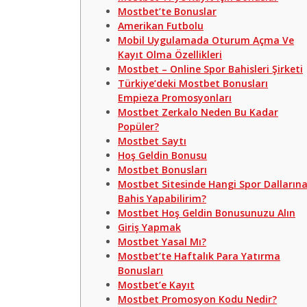
Mostbet’te Bonuslar
Amerikan Futbolu
Mobil Uygulamada Oturum Açma Ve
Kayıt Olma Özellikleri
Mostbet – Online Spor Bahisleri Şirketi
Türkiye’deki Mostbet Bonusları
Empieza Promosyonları
Mostbet Zerkalo Neden Bu Kadar
Popüler?
Mostbet Saytı
Hoş Geldin Bonusu
Mostbet Bonusları
Mostbet Sitesinde Hangi Spor Dalların
Bahis Yapabilirim?
Mostbet Hoş Geldin Bonusunuzu Alın
Giriş Yapmak
Mostbet Yasal Mı?
Mostbet’te Haftalık Para Yatırma
Bonusları
Mostbet’e Kayıt
Mostbet Promosyon Kodu Nedir?