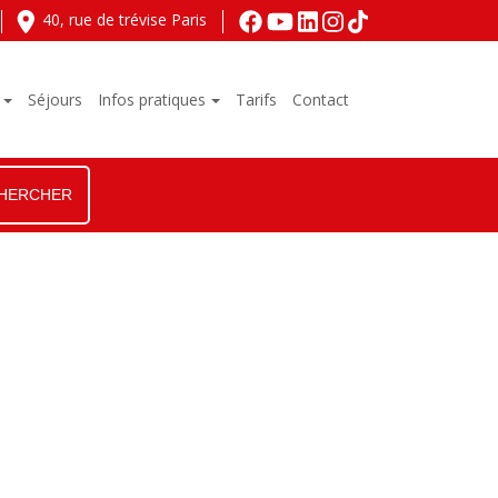
40, rue de trévise Paris
Séjours
Infos pratiques
Tarifs
Contact