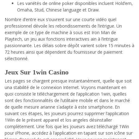
Les variétés de online poker disponibles incluent Hold’em,
Omaha, Stud, Chinese language et Draw.
Nombre d’entre eux s’ouvrent sur une courte vidéo quel
professionnel dévoile les rebondissements de l’intrigue. Un
exemple de ce type de machine à sous est Iron Man de
Playtech, un jeu aux fonctions interactives ain à l’intrigue
passionnante. Les délais sobre dépôt varient sobre 15 minutes à
72 heures ainsi que dépendent du fournisseur de paiement
sélectionné.
Jeux Sur 1win Casino
Les pages se chargent presque instantanément, quelle que soit
una stabilité de le connexion Internet. Voyons maintenant en
quoi consiste le téléchargement de l’application 1win, quelles
sont des fonctionnalités de l’utilitaire mobile et dans le marché
de quelle mesure arianne s’adapte à este smartphone. En
suivant ces étapes, les joueurs pourrez supprimer l’application
1Win de le présent appareil et los angeles désinstaller
complètement. Une fois que les joueurs avez téléchargé 1Win
pour iPhone, accédez à l’application en tapant sur son icône sur