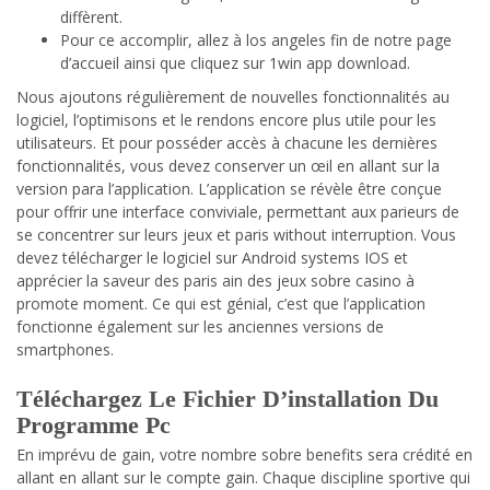
diffèrent.
Pour ce accomplir, allez à los angeles fin de notre page
d’accueil ainsi que cliquez sur 1win app download.
Nous ajoutons régulièrement de nouvelles fonctionnalités au
logiciel, l’optimisons et le rendons encore plus utile pour les
utilisateurs. Et pour posséder accès à chacune les dernières
fonctionnalités, vous devez conserver un œil en allant sur la
version para l’application. L’application se révèle être conçue
pour offrir une interface conviviale, permettant aux parieurs de
se concentrer sur leurs jeux et paris without interruption. Vous
devez télécharger le logiciel sur Android systems IOS et
apprécier la saveur des paris ain des jeux sobre casino à
promote moment. Ce qui est génial, c’est que l’application
fonctionne également sur les anciennes versions de
smartphones.
Téléchargez Le Fichier D’installation Du
Programme Pc
En imprévu de gain, votre nombre sobre benefits sera crédité en
allant en allant sur le compte gain. Chaque discipline sportive qui