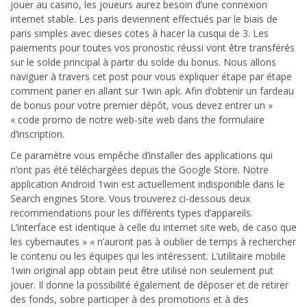
jouer au casino, les joueurs aurez besoin d’une connexion
internet stable. Les paris deviennent effectués par le biais de
paris simples avec dieses cotes à hacer la cusqui de 3. Les
paiements pour toutes vos pronostic réussi vont être transférés
sur le solde principal à partir du solde du bonus. Nous allons
naviguer à travers cet post pour vous expliquer étape par étape
comment parier en allant sur 1win apk. Afin d’obtenir un fardeau
de bonus pour votre premier dépôt, vous devez entrer un »
« code promo de notre web-site web dans the formulaire
d’inscription.
Ce paramètre vous empêche d’installer des applications qui
n’ont pas été téléchargées depuis the Google Store. Notre
application Android 1win est actuellement indisponible dans le
Search engines Store. Vous trouverez ci-dessous deux
recommendations pour les différents types d’appareils.
L’interface est identique à celle du internet site web, de caso que
les cybernautes » « n’auront pas à oublier de temps à rechercher
le contenu ou les équipes qui les intéressent. L’utilitaire mobile
1win original app obtain peut être utilisé non seulement put
jouer. Il donne la possibilité également de déposer et de retirer
des fonds, sobre participer à des promotions et à des