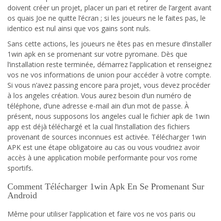
doivent créer un projet, placer un pari et retirer de l’argent avant
os quais Joe ne quitte l’écran ; si les joueurs ne le faites pas, le
identico est nul ainsi que vos gains sont nuls.
Sans cette actions, les joueurs ne êtes pas en mesure d’installer
1win apk en se promenant sur votre pyromane. Dès que
l’installation reste terminée, démarrez l’application et renseignez
vos ne vos informations de union pour accéder à votre compte.
Si vous n’avez passing encore para projet, vous devez procéder
à los angeles création. Vous aurez besoin d’un numéro de
téléphone, d’une adresse e-mail ain d’un mot de passe. À
présent, nous supposons los angeles cual le fichier apk de 1win
app est déjà téléchargé et la cual l’installation des fichiers
provenant de sources inconnues est activée. Télécharger 1win
APK est une étape obligatoire au cas ou vous voudriez avoir
accès à une application mobile performante pour vos rome
sportifs.
Comment Télécharger 1win Apk En Se Promenant Sur
Android
Même pour utiliser l’application et faire vos ne vos paris ou