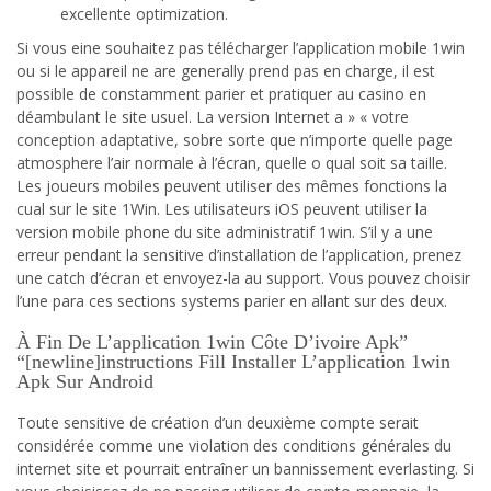
excellente optimization.
Si vous eine souhaitez pas télécharger l’application mobile 1win
ou si le appareil ne are generally prend pas en charge, il est
possible de constamment parier et pratiquer au casino en
déambulant le site usuel. La version Internet a » « votre
conception adaptative, sobre sorte que n’importe quelle page
atmosphere l’air normale à l’écran, quelle o qual soit sa taille.
Les joueurs mobiles peuvent utiliser des mêmes fonctions la
cual sur le site 1Win. Les utilisateurs iOS peuvent utiliser la
version mobile phone du site administratif 1win. S’il y a une
erreur pendant la sensitive d’installation de l’application, prenez
une catch d’écran et envoyez-la au support. Vous pouvez choisir
l’une para ces sections systems parier en allant sur des deux.
À Fin De L’application 1win Côte D’ivoire Apk”
“[newline]instructions Fill Installer L’application 1win
Apk Sur Android
Toute sensitive de création d’un deuxième compte serait
considérée comme une violation des conditions générales du
internet site et pourrait entraîner un bannissement everlasting. Si