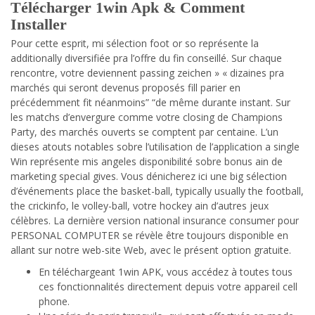
Télécharger 1win Apk & Comment
Installer
Pour cette esprit, mi sélection foot or so représente la
additionally diversifiée pra l’offre du fin conseillé. Sur chaque
rencontre, votre deviennent passing zeichen » « dizaines pra
marchés qui seront devenus proposés fill parier en
précédemment fit néanmoins” “de même durante instant. Sur
les matchs d’envergure comme votre closing de Champions
Party, des marchés ouverts se comptent par centaine. L’un
dieses atouts notables sobre l’utilisation de l’application a single
Win représente mis angeles disponibilité sobre bonus ain de
marketing special gives. Vous dénicherez ici une big sélection
d’événements place the basket-ball, typically usually the football,
the crickinfo, le volley-ball, votre hockey ain d’autres jeux
célèbres. La dernière version national insurance consumer pour
PERSONAL COMPUTER se révèle être toujours disponible en
allant sur notre web-site Web, avec le présent option gratuite.
En téléchargeant 1win APK, vous accédez à toutes tous
ces fonctionnalités directement depuis votre appareil cell
phone.