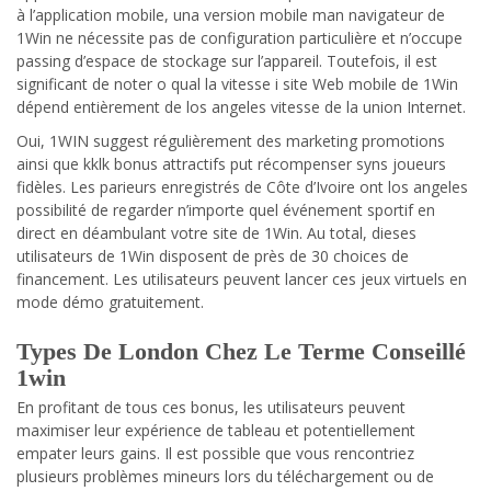
à l’application mobile, una version mobile man navigateur de
1Win ne nécessite pas de configuration particulière et n’occupe
passing d’espace de stockage sur l’appareil. Toutefois, il est
significant de noter o qual la vitesse i site Web mobile de 1Win
dépend entièrement de los angeles vitesse de la union Internet.
Oui, 1WIN suggest régulièrement des marketing promotions
ainsi que kklk bonus attractifs put récompenser syns joueurs
fidèles. Les parieurs enregistrés de Côte d’Ivoire ont los angeles
possibilité de regarder n’importe quel événement sportif en
direct en déambulant votre site de 1Win. Au total, dieses
utilisateurs de 1Win disposent de près de 30 choices de
financement. Les utilisateurs peuvent lancer ces jeux virtuels en
mode démo gratuitement.
Types De London Chez Le Terme Conseillé
1win
En profitant de tous ces bonus, les utilisateurs peuvent
maximiser leur expérience de tableau et potentiellement
empater leurs gains. Il est possible que vous rencontriez
plusieurs problèmes mineurs lors du téléchargement ou de