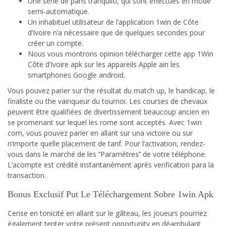
Une série de paris tranquilo, qui sont effectués en mode
semi-automatique.
Un inhabituel utilisateur de l’application 1win de Côte
d’Ivoire n’a nécessaire que de quelques secondes pour
créer un compte.
Nous vous montrons opinion télécharger cette app 1Win
Côte d’Ivoire apk sur les appareils Apple ain les
smartphones Google android.
Vous pouvez parier sur the résultat du match up, le handicap, le
finaliste ou the vainqueur du tournoi. Les courses de chevaux
peuvent être qualifiées de divertissement beaucoup ancien en
se promenant sur lequel les rome sont acceptés. Avec 1win
com, vous pouvez parier en allant sur una victoire ou sur
n’importe quelle placement de tarif. Pour l’activation, rendez-
vous dans le marché de les ‘’Paramètres’’ de votre téléphone.
L’acompte est crédité instantanément après verification para la
transaction.
Bonus Exclusif Put Le Téléchargement Sobre 1win Apk
Cerise en tonicité en allant sur le gâteau, les joueurs pourriez
également tenter votre présent opportunity en déambulant