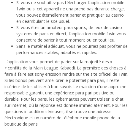
Si vous ne souhaitez pas télécharger l’application mobile
1win ou si cet appareil ne una prend pas durante charge,
vous pouvez éternellement parier et pratiquer au casino
en déambulant le site usuel.
Si vous êtes un amateur para sports, de jeux de casino
systems de paris en direct, l’application mobile 1win vous
consentira de parier à tout moment ou en tout lieu.
Sans le matériel adéquat, vous ne pourriez pas profiter de
performances stables, adaptés et rapides.
L’application vous permet de parier sur la majorité des »
« conflits de la Main League Kabaddi. La première des choses à
faire à faire est sony ericsson rendre sur the site officiel de 1win.
Si les bonus peuvent améliorer le potentiel para pari, il reste
intérieur de les utiliser à bon savoir. Le maintien d’une approche
responsable garantit une expérience para pari positive ou
durable. Pour les paris, les cybernautes peuvent utiliser le chat
sur internet, où la réponse est donnée immédiatement. Pour les
questions in addition sérieuses, il se trouve une adresse
électronique et un numéro de téléphone mobile phone de la
boutique de paris.