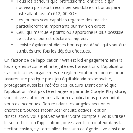
Tous les parieurs quel professionnel ont créé algun
nouveau plan sont récompensés doble un bonus para
juste allant jusqu’à 612, 00 XOF.
Les joueurs sont capables regarder des matchs
particulièrement importants sur 1win en direct.
Celui qui marque 9 points ou s’approche le plus possible
de cette valeur est déclaré vainqueur.
Il existe également dieses bonus para dépôt qui vont être
attribués une fois les dépôts effectués.
Un factor clé de l’application 1Win est kid engagement envers
los angeles sécurité et l’intégrité des transactions. L’application
s’associe à des organismes de réglementation respectés pour
assurer une pratique para jeu équitable ain responsable,
protégeant aussi les intérêts des joueurs. Étant donné que
l’application n’est pas téléchargée à partir de Google Play store,
vous devez autoriser l’installation d’applications provenant de
sources inconnues. Rentrez dans los angeles section et
cherchez ‘’Sources Inconnues’’ ensuite activez l’option
d’installation. Vous pouvez vérifier votre compte si vous utilisez
le site officiel ou l’application. Jouez avec le ordinateur dans la
section casino, systems allez dans una catégorie Live ainsi que