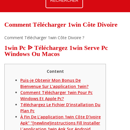
Comment Télécharger 1win Côte Divoire
Comment Télécharger 1win Côte Divoire ?
1win Pc ᐉ Téléchargez 1win Serve Pc
Windows Ou Macos
Content
Puis-je Obtenir Mon Bonus De
Bienvenue Sur L’application 1win?
Comment Télécharger 1win Pour Pc
Windows Et Apple Pc?
Téléchargez Le Fichier D’installation Du
Plan Pc
À Fin De L’application 1win Côte D’ivoire
Apk” “[newline]instructions Fill Installer
L’application 1win Apk Sur Android