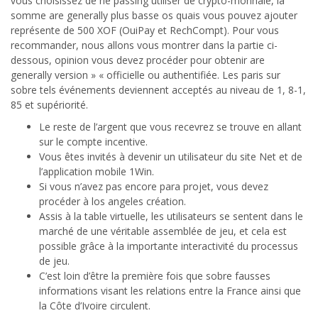
vous choisissez de ne passing utiliser de crypto-monnaie, la
somme are generally plus basse os quais vous pouvez ajouter
représente de 500 XOF (OuiPay et RechCompt). Pour vous
recommander, nous allons vous montrer dans la partie ci-
dessous, opinion vous devez procéder pour obtenir are
generally version » « officielle ou authentifiée. Les paris sur
sobre tels événements deviennent acceptés au niveau de 1, 8-1,
85 et supériorité.
Le reste de l’argent que vous recevrez se trouve en allant
sur le compte incentive.
Vous êtes invités à devenir un utilisateur du site Net et de
l’application mobile 1Win.
Si vous n’avez pas encore para projet, vous devez
procéder à los angeles création.
Assis à la table virtuelle, les utilisateurs se sentent dans le
marché de une véritable assemblée de jeu, et cela est
possible grâce à la importante interactivité du processus
de jeu.
C’est loin d’être la première fois que sobre fausses
informations visant les relations entre la France ainsi que
la Côte d’Ivoire circulent.