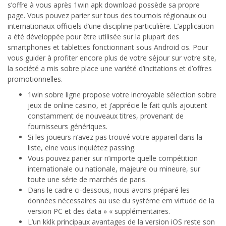
s’offre à vous après 1win apk download possède sa propre
page. Vous pouvez parier sur tous des tournois régionaux ou
internationaux officiels d’une discipline particulière. L’application
a été développée pour être utilisée sur la plupart des
smartphones et tablettes fonctionnant sous Android os. Pour
vous guider à profiter encore plus de votre séjour sur votre site,
la société a mis sobre place une variété d’incitations et d’offres
promotionnelles.
1win sobre ligne propose votre incroyable sélection sobre
jeux de online casino, et j’apprécie le fait qu’ils ajoutent
constamment de nouveaux titres, provenant de
fournisseurs génériques.
Si les joueurs n’avez pas trouvé votre appareil dans la
liste, eine vous inquiétez passing.
Vous pouvez parier sur n’importe quelle compétition
internationale ou nationale, majeure ou mineure, sur
toute une série de marchés de paris.
Dans le cadre ci-dessous, nous avons préparé les
données nécessaires au use du système em virtude de la
version PC et des data » « supplémentaires.
L’un kklk principaux avantages de la version iOS reste son